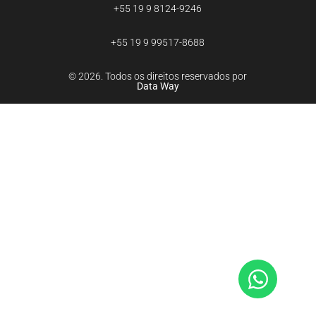
+55 19 9 8124-9246
+55 19 9 99517-8688
© 2026. Todos os direitos reservados por
Data Way