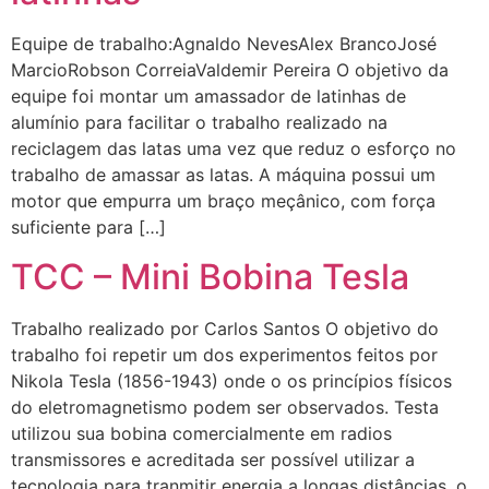
Equipe de trabalho:Agnaldo NevesAlex BrancoJosé
MarcioRobson CorreiaValdemir Pereira O objetivo da
equipe foi montar um amassador de latinhas de
alumínio para facilitar o trabalho realizado na
reciclagem das latas uma vez que reduz o esforço no
trabalho de amassar as latas. A máquina possui um
motor que empurra um braço meçânico, com força
suficiente para […]
TCC – Mini Bobina Tesla
Trabalho realizado por Carlos Santos O objetivo do
trabalho foi repetir um dos experimentos feitos por
Nikola Tesla (1856-1943) onde o os princípios físicos
do eletromagnetismo podem ser observados. Testa
utilizou sua bobina comercialmente em radios
transmissores e acreditada ser possível utilizar a
tecnologia para tranmitir energia a longas distâncias, o