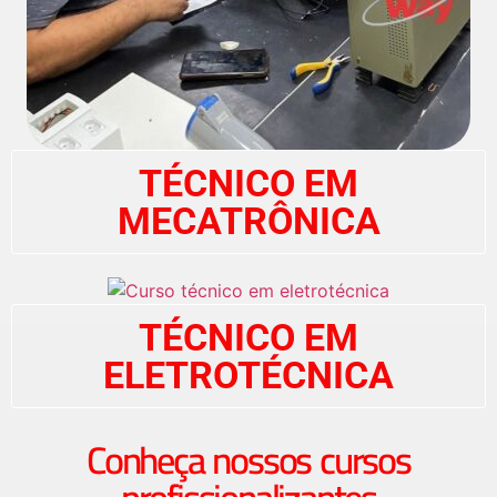
TÉCNICO EM
MECATRÔNICA
TÉCNICO EM
ELETROTÉCNICA
Conheça nossos cursos