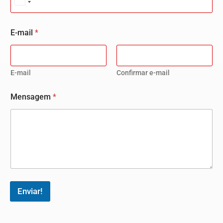
United States +1
E-mail
*
E-mail
Confirmar e-mail
Mensagem
*
Enviar!