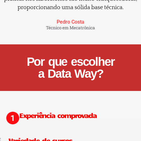
proporcionando uma sólida base técnica.
Pedro Costa
Técnico em Mecatrônica
Por que escolher
a Data Way?
Experiência comprovada
Variedade de cursos